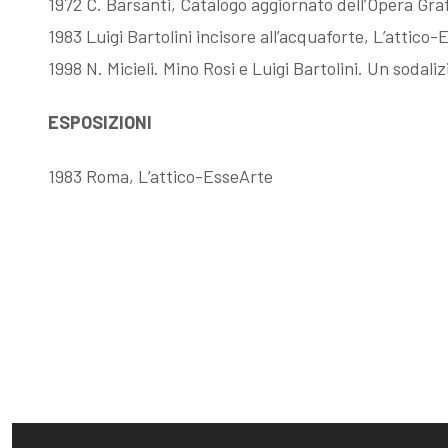
1972 C. Barsanti, Catalogo aggiornato dell’Opera Grafi
1983 Luigi Bartolini incisore all’acquaforte, L’attico
1998 N. Micieli. Mino Rosi e Luigi Bartolini. Un sodali
ESPOSIZIONI
1983 Roma, L’attico-EsseArte