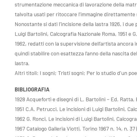
strumentazione meccanica di lavorazione della matrice
Fattori, la
Memorie su
talvolta usati per ritoccare l'immagine direttamente s
Nonostante si dati l'incisione della lastra 1926, i due 
Luigi Bartolini, Calcografia Nazionale Roma, 1951 e G.
filigrana
Dino Campana
1962, redatti con la supervisione dell’artista ancora in
quindi stabilire con esattezza l’anno della nascita della
rivelatrice
lastra.
Altri titoli: I sogni; Tristi sogni; Per lo studio d’un po
BIBLIOGRAFIA
1928 Acqueforti e disegni di L. Bartolini – Ed. Ratta,
1951 C.A. Petrucci, Le incisioni di Luigi Bartolini, Ca
1962 G. Ronci, Le incisioni di Luigi Bartolini, Calcogr
1967 Catalogo Galleria Viotti, Torino 1967 n. 14, n. 37