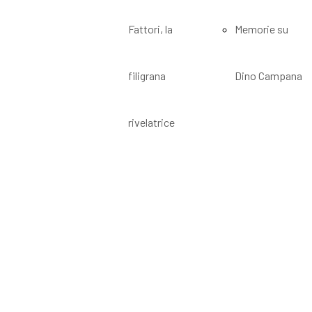
Fattori, la
Memorie su
filigrana
Dino Campana
rivelatrice