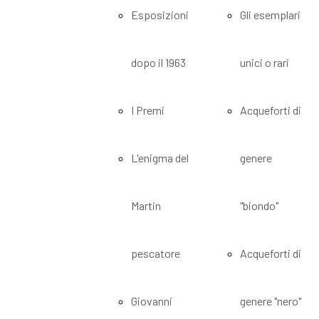
Esposizioni
Gli esemplari
dopo il 1963
unici o rari
I Premi
Acqueforti di
L'enigma del
genere
Martin
"biondo"
pescatore
Acqueforti di
Giovanni
genere "nero"