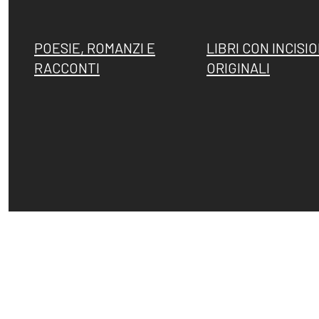
POESIE, ROMANZI E
LIBRI CON INCISIO
RACCONTI
ORIGINALI