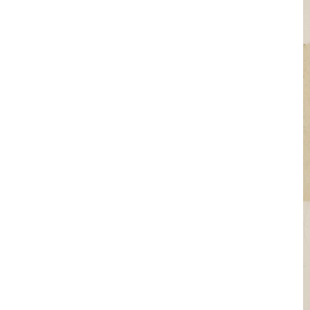
I Libri
Libri con
Incisioni
Originali
Esposizioni
fino al 1963