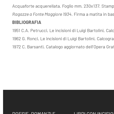
Acquaforte acquerellata. Foglio mm. 230x137. Stampat
Ragazze a Fonte Maggiore 1934
. Firma a matita in ba
BIBLIOGRAFIA
1951 C.A. Petrucci, Le incisioni di Luigi Bartolini, Ca
1962 G. Ronci, Le incisioni di Luigi Bartolini, Calcogr
1972 C. Barsanti, Catalogo aggiornato dell’Opera Grafi
POESIE, ROMANZI E
LIBRI CON INCISIO